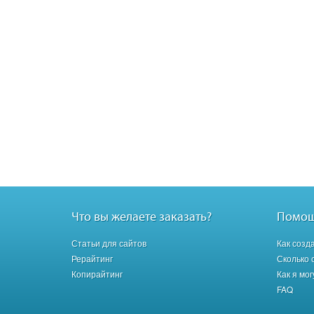
Что вы желаете заказать?
Помо
Статьи для сайтов
Как созд
Рерайтинг
Сколько 
Копирайтинг
Как я мо
FAQ