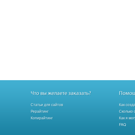
Что вы желаете заказать?
Помо
Статьи для сайтов
Как созд
Рерайтинг
Сколько 
Копирайтинг
Как я мо
FAQ